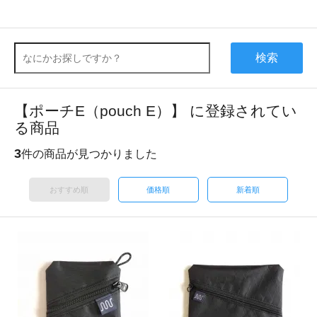
検索
【ポーチE（pouch E）】 に登録されてい
る商品
3
件の商品が見つかりました
おすすめ順
価格順
新着順