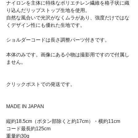
ナイロンを主体に特殊なポリエチレン繊維を格子状に織
り込んだリップストップ生地を使用。
自然な風合いで光沢がなくムラがあり、強度だけではな
くデザイン性にも優れた生地です。
ショルダーコードは長さ調整パーツ付きです。
本体のみです。画像にある小物は撮影用ですので付属し
ません。
クリックポストでの発送です。
MADE IN JAPAN
縦約18.5cm（ボタン部除くと約17cm）・横約11cm
コード最長約125cm
重量約30g