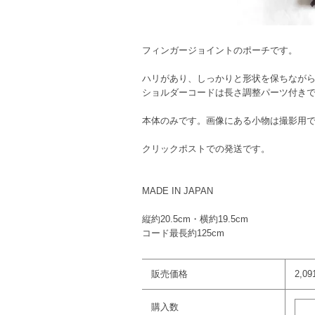
フィンガージョイントのポーチです。
ハリがあり、しっかりと形状を保ちなが
ショルダーコードは長さ調整パーツ付き
本体のみです。画像にある小物は撮影用
クリックポストでの発送です。
MADE IN JAPAN
縦約20.5cm・横約19.5cm
コード最長約125cm
販売価格
2,0
購入数