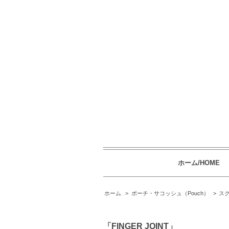
ホーム/HOME
ホーム
>
ポーチ・サコッシュ（Pouch）
>
スク
「FINGER JOINT」