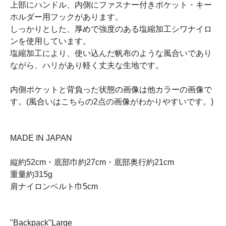
上部にハンドル、内側にファスナー付きポケット・キー
ホルダー用フックがあります。
しっかりとした、厚めで強度のある塩縮加工シワナイロ
ンを使用しています。
塩縮加工により、使い込んだ帆布のような風合いであり
ながら、ハリがあり軽く丈夫な生地です。
内側ポケットと背負った状態の画像は他カラーの画像で
す。(風合いはこちらの2点の画像がわかりやすいです。)
MADE IN JAPAN
縦約52cm・底部巾約27cm・底部奥行約21cm
重量約315g
肩ナイロンベルト巾5cm
"Backpack"Large