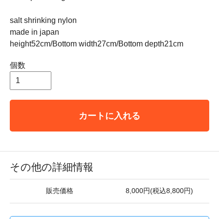
salt shrinking nylon
made in japan
height52cm/Bottom width27cm/Bottom depth21cm
個数
カートに入れる
その他の詳細情報
販売価格
8,000円(税込8,800円)