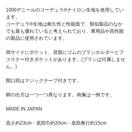
1000デニールのコーデュラ®ナイロン生地を使用してい
ます。
コーデュラ®生地は耐久性と性能面で、類似製品のなか
でも最も優れていると考えられており、軍用品や高性能
の製品に使用されています。
両サイドにポケット、背面にゴムのブラシホルダーとフ
ァスナー付きポケットがあります。(ブラシは付属しませ
ん。)
開口部はマジックテープ付きです。
柄の出方は一つ一つ異なります。画像は一例です。
MADE IN JAPAN
高さ約23cm・底部巾約20cm・底部奥行約15cm