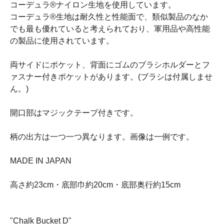
コーデュラ®ナイロン生地を使用しています。
コーデュラ®生地は耐久性と性能面で、類似製品のなか
でも最も優れていると考えられており、軍用品や高性能
の製品に使用されています。
両サイドにポケット、背面にゴムのブラシホルダーとフ
ァスナー付きポケットがあります。(ブラシは付属しませ
ん。)
開口部はマジックテープ付きです。
柄の出方は一つ一つ異なります。画像は一例です。
MADE IN JAPAN
高さ約23cm・底部巾約20cm・底部奥行約15cm
"Chalk Bucket D"