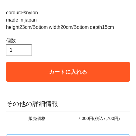
cordura®nylon
made in japan
height23cm/Bottom width20cm/Bottom depth15cm
個数
カートに入れる
その他の詳細情報
販売価格
7,000円(税込7,700円)