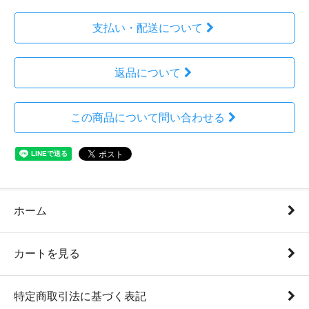
支払い・配送について
返品について
この商品について問い合わせる
ホーム
カートを見る
特定商取引法に基づく表記